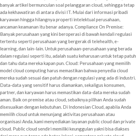
banyak artikel bermunculan soal pelanggaran cloud, sehingga tetap
ada kekhawatiran di antara divisi IT. Mulai dari informasi pribadi
karyawan hingga hilangnya properti intelektual perusahaan,
ancaman keamanan itu benar adanya. Compliance On Premise:
Banyak perusahaan yang kini beroperasi di bawah kendali regulasi
tertentu seperti perusahaan yang bergerak di telehealth, e-
learning, dan lain-lain. Untuk perusahaan-perusahaan yang berada
dalam regulasi seperti itu, adalah suatu keharusan untuk tetap patuh
dan tahu data mereka kapan pun. Cloud: Perusahaan yang memilih
model cloud computing harus memastikan bahwa penyedia cloud
mereka sudah sesuai dan patuh dengan regulasi yang ada di industri.
Data-data yang sensitif harus diamankan, sekaligus konsumen,
partner, dan karyawan harus memastikan data-data mereka sudah
aman. Baik on premise atau cloud, sebaiknya pilihan Anda sudah
disesuaikan dengan kebutuhan. Di Indonesian Cloud, apabila Anda
memilih cloud untuk menunjang aktivitas perusahaan atau
organisasi Anda, kami menyediakan layanan public cloud dan private
cloud. Public cloud sendiri memiliki keunggulan yakni bisa diakses
dari mana pun tanpa ada batas lokasi, sementara private cloud