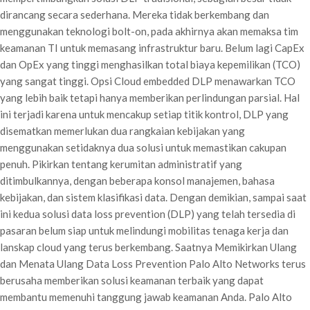
dirancang secara sederhana. Mereka tidak berkembang dan
menggunakan teknologi bolt-on, pada akhirnya akan memaksa tim
keamanan TI untuk memasang infrastruktur baru. Belum lagi CapEx
dan OpEx yang tinggi menghasilkan total biaya kepemilikan (TCO)
yang sangat tinggi. Opsi Cloud embedded DLP menawarkan TCO
yang lebih baik tetapi hanya memberikan perlindungan parsial. Hal
ini terjadi karena untuk mencakup setiap titik kontrol, DLP yang
disematkan memerlukan dua rangkaian kebijakan yang
menggunakan setidaknya dua solusi untuk memastikan cakupan
penuh. Pikirkan tentang kerumitan administratif yang
ditimbulkannya, dengan beberapa konsol manajemen, bahasa
kebijakan, dan sistem klasifikasi data. Dengan demikian, sampai saat
ini kedua solusi data loss prevention (DLP) yang telah tersedia di
pasaran belum siap untuk melindungi mobilitas tenaga kerja dan
lanskap cloud yang terus berkembang. Saatnya Memikirkan Ulang
dan Menata Ulang Data Loss Prevention Palo Alto Networks terus
berusaha memberikan solusi keamanan terbaik yang dapat
membantu memenuhi tanggung jawab keamanan Anda. Palo Alto