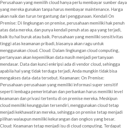
Perusahaan yang memilih cloud hanya perlu membayar sumber daya
yang mereka gunakan tanpa harus membayar maintenance. Harga
akan naik dan turun tergantung dari penggunaan. Kendali On
Premise: Di lingkungan on premise, perusahaan memiliki hak penuh
atas data mereka, dan punya kendali penuh atas apa yang terjadi,
baik itu hal buruk atau baik. Perusahaan yang memiliki sensitivitas
tinggi atas keamanan pribadi, biasanya akan ragu untuk
menggunakan cloud. Cloud: Dalam lingkungan cloud computing,
pertanyaan akan kepemilikan data masih menjadi pertanyaan
mendasar. Data dan kunci enkripsi ada di vendor cloud, sehingga
apabila hal yang tidak terduga terjadi, Anda mungkin tidak bisa
mengakses data-data tersebut. Keamanan: On Premise:
Perusahaan-perusahaan yang memiliki informasi super sensitif
seperti lembaga pemerintahan dan perbankan harus memiliki level
keamanan dan privasi tertentu di on premise mereka. Meskipun
cloud memiliki keunggulan tersendiri, menggunakan cloud tetap
menjadi kekhawatiran mereka, sehingga on premise tetap menjadi
pilihan walaupun memiliki kekurangan dan ongkos yang besar.
Cloud: Keamanan tetap menjadi isu di cloud computing. Terdapat