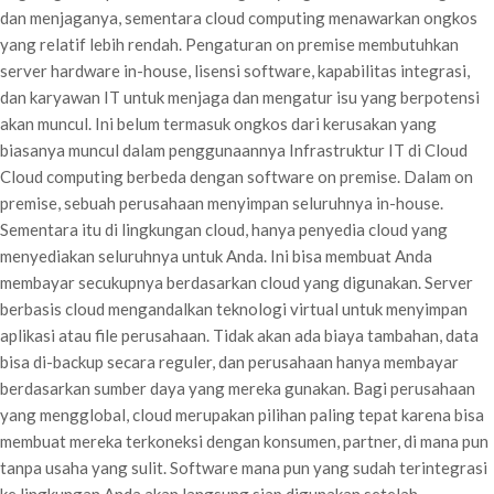
dan menjaganya, sementara cloud computing menawarkan ongkos
yang relatif lebih rendah. Pengaturan on premise membutuhkan
server hardware in-house, lisensi software, kapabilitas integrasi,
dan karyawan IT untuk menjaga dan mengatur isu yang berpotensi
akan muncul. Ini belum termasuk ongkos dari kerusakan yang
biasanya muncul dalam penggunaannya Infrastruktur IT di Cloud
Cloud computing berbeda dengan software on premise. Dalam on
premise, sebuah perusahaan menyimpan seluruhnya in-house.
Sementara itu di lingkungan cloud, hanya penyedia cloud yang
menyediakan seluruhnya untuk Anda. Ini bisa membuat Anda
membayar secukupnya berdasarkan cloud yang digunakan. Server
berbasis cloud mengandalkan teknologi virtual untuk menyimpan
aplikasi atau file perusahaan. Tidak akan ada biaya tambahan, data
bisa di-backup secara reguler, dan perusahaan hanya membayar
berdasarkan sumber daya yang mereka gunakan. Bagi perusahaan
yang mengglobal, cloud merupakan pilihan paling tepat karena bisa
membuat mereka terkoneksi dengan konsumen, partner, di mana pun
tanpa usaha yang sulit. Software mana pun yang sudah terintegrasi
ke lingkungan Anda akan langsung siap digunakan setelah