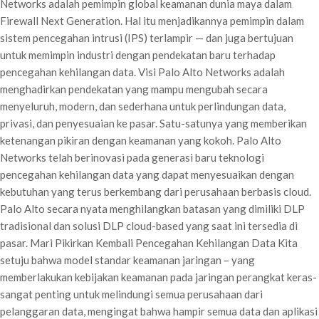
Networks adalah pemimpin global keamanan dunia maya dalam
Firewall Next Generation. Hal itu menjadikannya pemimpin dalam
sistem pencegahan intrusi (IPS) terlampir — dan juga bertujuan
untuk memimpin industri dengan pendekatan baru terhadap
pencegahan kehilangan data. Visi Palo Alto Networks adalah
menghadirkan pendekatan yang mampu mengubah secara
menyeluruh, modern, dan sederhana untuk perlindungan data,
privasi, dan penyesuaian ke pasar. Satu-satunya yang memberikan
ketenangan pikiran dengan keamanan yang kokoh. Palo Alto
Networks telah berinovasi pada generasi baru teknologi
pencegahan kehilangan data yang dapat menyesuaikan dengan
kebutuhan yang terus berkembang dari perusahaan berbasis cloud.
Palo Alto secara nyata menghilangkan batasan yang dimiliki DLP
tradisional dan solusi DLP cloud-based yang saat ini tersedia di
pasar. Mari Pikirkan Kembali Pencegahan Kehilangan Data Kita
setuju bahwa model standar keamanan jaringan – yang
memberlakukan kebijakan keamanan pada jaringan perangkat keras-
sangat penting untuk melindungi semua perusahaan dari
pelanggaran data, mengingat bahwa hampir semua data dan aplikasi