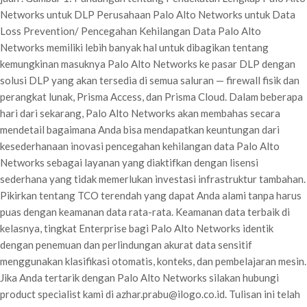
Networks untuk DLP Perusahaan Palo Alto Networks untuk Data
Loss Prevention/ Pencegahan Kehilangan Data Palo Alto
Networks memiliki lebih banyak hal untuk dibagikan tentang
kemungkinan masuknya Palo Alto Networks ke pasar DLP dengan
solusi DLP yang akan tersedia di semua saluran — firewall fisik dan
perangkat lunak, Prisma Access, dan Prisma Cloud. Dalam beberapa
hari dari sekarang, Palo Alto Networks akan membahas secara
mendetail bagaimana Anda bisa mendapatkan keuntungan dari
kesederhanaan inovasi pencegahan kehilangan data Palo Alto
Networks sebagai layanan yang diaktifkan dengan lisensi
sederhana yang tidak memerlukan investasi infrastruktur tambahan.
Pikirkan tentang TCO terendah yang dapat Anda alami tanpa harus
puas dengan keamanan data rata-rata. Keamanan data terbaik di
kelasnya, tingkat Enterprise bagi Palo Alto Networks identik
dengan penemuan dan perlindungan akurat data sensitif
menggunakan klasifikasi otomatis, konteks, dan pembelajaran mesin.
Jika Anda tertarik dengan Palo Alto Networks silakan hubungi
product specialist kami di azhar.prabu@ilogo.co.id. Tulisan ini telah