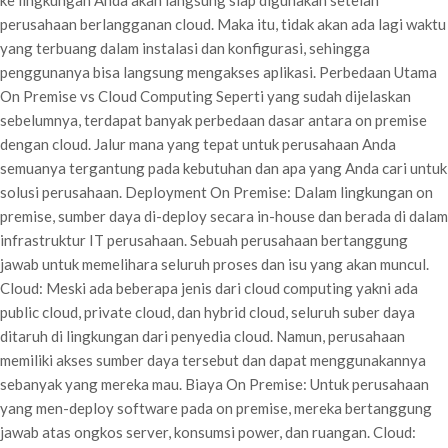
perusahaan berlangganan cloud. Maka itu, tidak akan ada lagi waktu
yang terbuang dalam instalasi dan konfigurasi, sehingga
penggunanya bisa langsung mengakses aplikasi. Perbedaan Utama
On Premise vs Cloud Computing Seperti yang sudah dijelaskan
sebelumnya, terdapat banyak perbedaan dasar antara on premise
dengan cloud. Jalur mana yang tepat untuk perusahaan Anda
semuanya tergantung pada kebutuhan dan apa yang Anda cari untuk
solusi perusahaan. Deployment On Premise: Dalam lingkungan on
premise, sumber daya di-deploy secara in-house dan berada di dalam
infrastruktur IT perusahaan. Sebuah perusahaan bertanggung
jawab untuk memelihara seluruh proses dan isu yang akan muncul.
Cloud: Meski ada beberapa jenis dari cloud computing yakni ada
public cloud, private cloud, dan hybrid cloud, seluruh suber daya
ditaruh di lingkungan dari penyedia cloud. Namun, perusahaan
memiliki akses sumber daya tersebut dan dapat menggunakannya
sebanyak yang mereka mau. Biaya On Premise: Untuk perusahaan
yang men-deploy software pada on premise, mereka bertanggung
jawab atas ongkos server, konsumsi power, dan ruangan. Cloud: