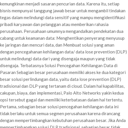
kemungkinan menjadi sasaran pencurian data. Karena itu, setiap
bisnis mempunyai tanggung jawab besar untuk mengambil tindakan
tegas dalam melindungi data sensitif yang mampu mengidentifikasi
pribadi karyawan dan pelanggan atau memberikan rahasia
perusahaan. Perusahaan umumnya mengandalkan pendekatan dua
cabang untuk keamanan data: Menghentikan penyerang menyusup
ke jaringan dan mencuri data, dan Membuat solusi yang aman
dengan pencegahanan kehilangan data/ data lose prevention (DLP)
untuk melindungi data dari yang disengaja maupun yang tidak
disengaja. Terbatasnya Solusi Pencegahan Kehilangan Data di
Pasaran Sebagian besar perusahaan memiliki akses ke dua kategori
besar solusi perlindungan data, yaitu data lose prevention (DLP)
tradisional dan DLP yang tertanam di cloud. Dalam hal kapabilitas,
cakupan, biaya, dan implementasi, Palo Alto Networks yakin kedua
opsi tersebut gagal dan memiliki keterbatasan dalam hal tertentu.
Pertama, sebagian besar solusi pencegahan kehilangan data ini
tidak berlaku untuk semua segmen perusahaan karena dirancang
dengan mempertimbangkan kebutuhan perusahaan besar. Jika Anda
mempertimbangkan solusi DLP tradisional, sebagian besar tidak