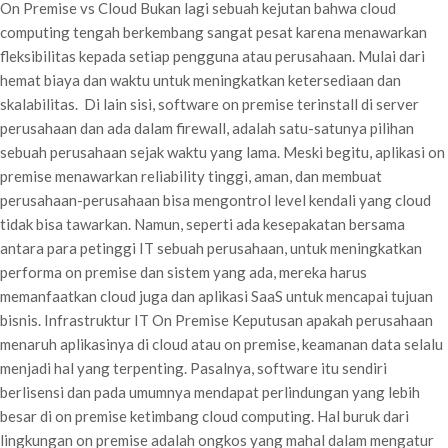
On Premise vs Cloud Bukan lagi sebuah kejutan bahwa cloud
computing tengah berkembang sangat pesat karena menawarkan
fleksibilitas kepada setiap pengguna atau perusahaan. Mulai dari
hemat biaya dan waktu untuk meningkatkan ketersediaan dan
skalabilitas. Di lain sisi, software on premise terinstall di server
perusahaan dan ada dalam firewall, adalah satu-satunya pilihan
sebuah perusahaan sejak waktu yang lama. Meski begitu, aplikasi on
premise menawarkan reliability tinggi, aman, dan membuat
perusahaan-perusahaan bisa mengontrol level kendali yang cloud
tidak bisa tawarkan. Namun, seperti ada kesepakatan bersama
antara para petinggi IT sebuah perusahaan, untuk meningkatkan
performa on premise dan sistem yang ada, mereka harus
memanfaatkan cloud juga dan aplikasi SaaS untuk mencapai tujuan
bisnis. Infrastruktur IT On Premise Keputusan apakah perusahaan
menaruh aplikasinya di cloud atau on premise, keamanan data selalu
menjadi hal yang terpenting. Pasalnya, software itu sendiri
berlisensi dan pada umumnya mendapat perlindungan yang lebih
besar di on premise ketimbang cloud computing. Hal buruk dari
lingkungan on premise adalah ongkos yang mahal dalam mengatur